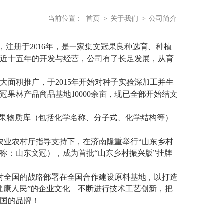
当前位置：
首页
>
关于我们
>
公司简介
注册于2016年，是一家集文冠果良种选育、种植
近十五年的开发与经营，公司有了长足发展，从育
行大面积推广，于2015年开始对种子实验深加工并生
冠果林产品商品基地10000余亩，现已全部开始结文
冠果物质库（包括化学名称、分子式、化学结构等）
省农业农村厅指导支持下，在济南隆重举行“山东乡村
简称：山东文冠），成为首批“山东乡村振兴版”挂牌
全国的战略部署在全国合作建设原料基地，以打造
健康人民”的企业文化，不断进行技术工艺创新，把
国的品牌！