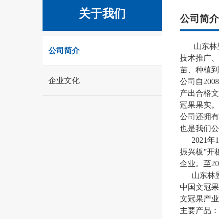
关于我们
公司简介
山东林昱宏
公司简介
技术推广、
苗、种植到
企业文化
公司自20
产出合格文
冠果果实。
公司还拥有
也是我们公
2021年
振兴板”开
企业。至2
山东林昱
中国文冠果
文冠果产业
主要产品：