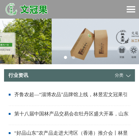
行业资讯
分类
齐鲁农超—“淄博农品”品牌馆上线，林昱宏文冠果引
2024-01-12
领农业新风尚，共谋农业发展新篇章
第十八届中国林产品交易会在牡丹区盛大开幕，山东
2023-09-25
林昱宏文冠果股份有限公司引领风潮！
“好品山东”农产品走进大湾区（香港）推介会丨林昱