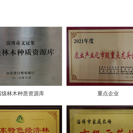
省级林木种质资源库
重点企业