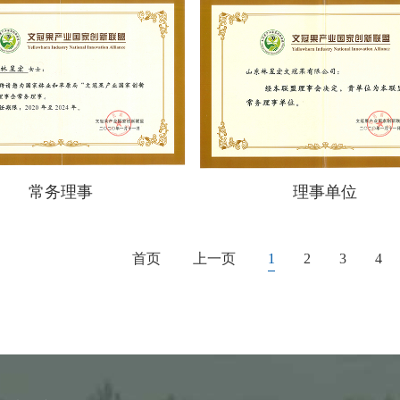
常务理事
理事单位
首页
上一页
1
2
3
4