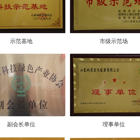
示范基地
市级示范场
副会长单位
理事单位